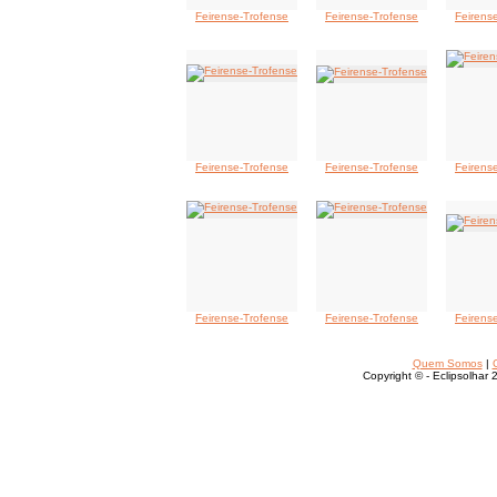
Feirense-Trofense
Feirense-Trofense
Feirens
Feirense-Trofense
Feirense-Trofense
Feirens
Feirense-Trofense
Feirense-Trofense
Feirens
Quem Somos
|
Copyright © - Eclipsolhar 