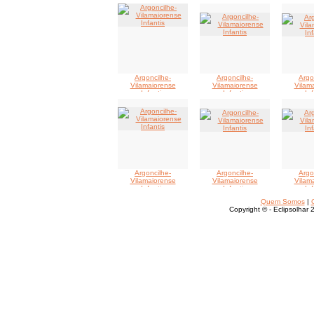
Argoncilhe-
Argoncilhe-
Argo
Vilamaiorense
Vilamaiorense
Vilam
Infantis
Infantis
Inf
Argoncilhe-
Argoncilhe-
Argo
Vilamaiorense
Vilamaiorense
Vilam
Infantis
Infantis
Inf
Quem Somos
|
Copyright © - Eclipsolhar 