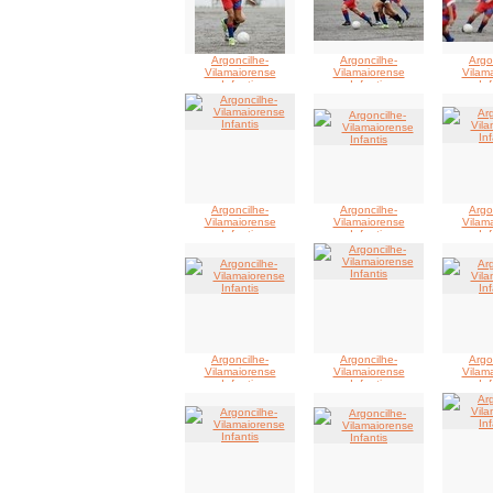
Argoncilhe-
Argoncilhe-
Argo
Vilamaiorense
Vilamaiorense
Vilam
Infantis
Infantis
Inf
Argoncilhe-
Argoncilhe-
Argo
Vilamaiorense
Vilamaiorense
Vilam
Infantis
Infantis
Inf
Argoncilhe-
Argoncilhe-
Argo
Vilamaiorense
Vilamaiorense
Vilam
Infantis
Infantis
Inf