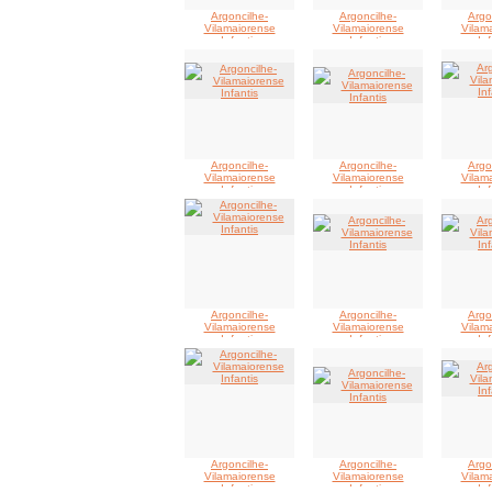
Argoncilhe-
Argoncilhe-
Argo
Vilamaiorense
Vilamaiorense
Vilam
Infantis
Infantis
Inf
Argoncilhe-
Argoncilhe-
Argo
Vilamaiorense
Vilamaiorense
Vilam
Infantis
Infantis
Inf
Argoncilhe-
Argoncilhe-
Argo
Vilamaiorense
Vilamaiorense
Vilam
Infantis
Infantis
Inf
Argoncilhe-
Argoncilhe-
Argo
Vilamaiorense
Vilamaiorense
Vilam
Infantis
Infantis
Inf