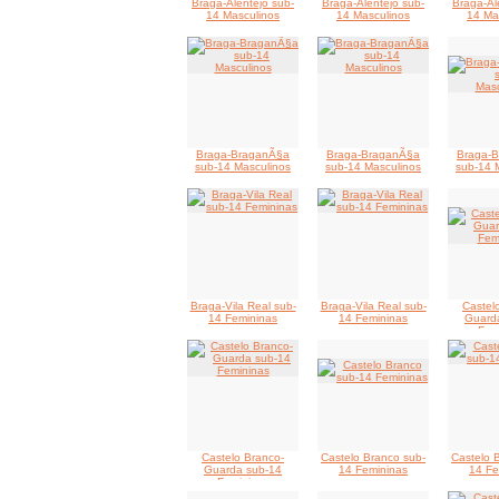
Braga-Alentejo sub-
Braga-Alentejo sub-
Braga-Al
14 Masculinos
14 Masculinos
14 Ma
Braga-BraganÃ§a
Braga-BraganÃ§a
Braga-
sub-14 Masculinos
sub-14 Masculinos
sub-14 
Braga-Vila Real sub-
Braga-Vila Real sub-
Castel
14 Femininas
14 Femininas
Guard
Fem
Castelo Branco-
Castelo Branco sub-
Castelo 
Guarda sub-14
14 Femininas
14 Fe
Femininas