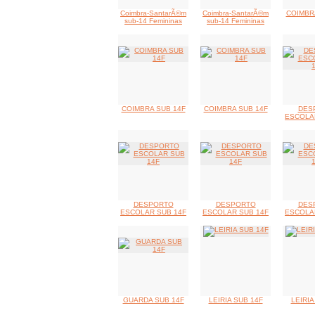
Coimbra-SantarÃ©m
Coimbra-SantarÃ©m
COIMBR
sub-14 Femininas
sub-14 Femininas
COIMBRA SUB 14F
COIMBRA SUB 14F
DES
ESCOLA
DESPORTO
DESPORTO
DES
ESCOLAR SUB 14F
ESCOLAR SUB 14F
ESCOLA
GUARDA SUB 14F
LEIRIA SUB 14F
LEIRIA