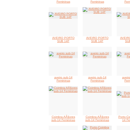
Femininas
Femininas
Fem
AVEIRO PORTO
AVEIRO PORTO
AVEIR
SUB 14F
SUB 14F
SU
aveiro sub-14
aveiro sub-14
aveir
Femininas
Femininas
Fem
Coimbra-AÃ§ores
Coimbra-AÃ§ores
Porto-Co
sub-14 Femininas
sub-14 Femininas
14 Fe