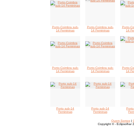
Porto-Coimbra sub-
Porto-Coimbra sub-
Porto-Co
14 Femininas
14 Femininas
14 Fe
Porto-Coimbra sub-
Porto-Coimbra sub-
Porto-Co
14 Femininas
14 Femininas
14 Fe
Porto sub-14
Porto sub-14
Porto
Femininas
Femininas
Fem
Quem Somos
|
Copyright © - Eclipsolhar 