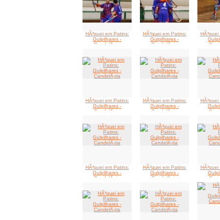
HÃ³quei em Patins:
HÃ³quei em Patins:
HÃ³quei 
Gulpilhares -
Gulpilhares -
Gulpi
CandelÃ¡ria
CandelÃ¡ria
Cand
HÃ³quei em Patins:
HÃ³quei em Patins:
HÃ³quei 
Gulpilhares -
Gulpilhares -
Gulpi
CandelÃ¡ria
CandelÃ¡ria
Cand
HÃ³quei em Patins:
HÃ³quei em Patins:
HÃ³quei 
Gulpilhares -
Gulpilhares -
Gulpi
CandelÃ¡ria
CandelÃ¡ria
Cand