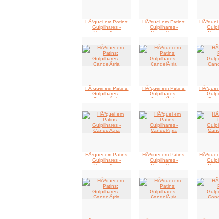
HÃ³quei em Patins:
HÃ³quei em Patins:
HÃ³quei 
Gulpilhares -
Gulpilhares -
Gulpi
CandelÃ¡ria
CandelÃ¡ria
Cand
HÃ³quei em Patins:
HÃ³quei em Patins:
HÃ³quei 
Gulpilhares -
Gulpilhares -
Gulpi
CandelÃ¡ria
CandelÃ¡ria
Cand
HÃ³quei em Patins:
HÃ³quei em Patins:
HÃ³quei 
Gulpilhares -
Gulpilhares -
Gulpi
CandelÃ¡ria
CandelÃ¡ria
Cand