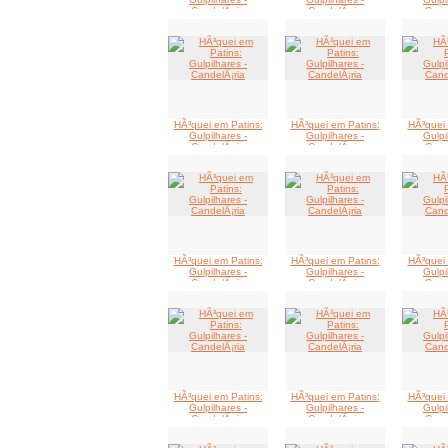
CandelÃ¡ria
CandelÃ¡ria
Cand
HÃ³quei em Patins:
HÃ³quei em Patins:
HÃ³quei 
Gulpilhares -
Gulpilhares -
Gulpi
CandelÃ¡ria
CandelÃ¡ria
Cand
HÃ³quei em Patins:
HÃ³quei em Patins:
HÃ³quei 
Gulpilhares -
Gulpilhares -
Gulpi
CandelÃ¡ria
CandelÃ¡ria
Cand
HÃ³quei em Patins:
HÃ³quei em Patins:
HÃ³quei 
Gulpilhares -
Gulpilhares -
Gulpi
CandelÃ¡ria
CandelÃ¡ria
Cand