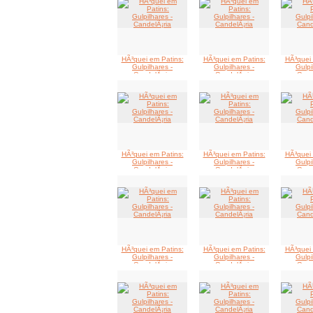
HÃ³quei em Patins:
HÃ³quei em Patins:
HÃ³quei 
Gulpilhares -
Gulpilhares -
Gulpi
CandelÃ¡ria
CandelÃ¡ria
Cand
HÃ³quei em Patins:
HÃ³quei em Patins:
HÃ³quei 
Gulpilhares -
Gulpilhares -
Gulpi
CandelÃ¡ria
CandelÃ¡ria
Cand
HÃ³quei em Patins:
HÃ³quei em Patins:
HÃ³quei 
Gulpilhares -
Gulpilhares -
Gulpi
CandelÃ¡ria
CandelÃ¡ria
Cand