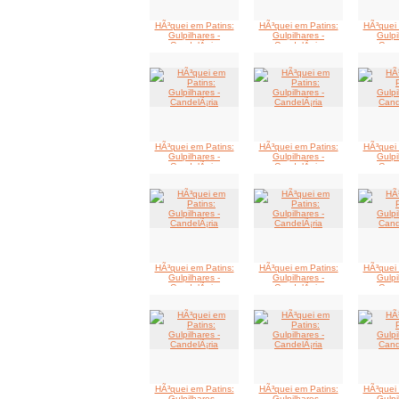
HÃ³quei em Patins:
HÃ³quei em Patins:
HÃ³quei 
Gulpilhares -
Gulpilhares -
Gulpi
CandelÃ¡ria
CandelÃ¡ria
Cand
HÃ³quei em Patins:
HÃ³quei em Patins:
HÃ³quei 
Gulpilhares -
Gulpilhares -
Gulpi
CandelÃ¡ria
CandelÃ¡ria
Cand
HÃ³quei em Patins:
HÃ³quei em Patins:
HÃ³quei 
Gulpilhares -
Gulpilhares -
Gulpi
CandelÃ¡ria
CandelÃ¡ria
Cand
HÃ³quei em Patins:
HÃ³quei em Patins:
HÃ³quei 
Gulpilhares -
Gulpilhares -
Gulpi