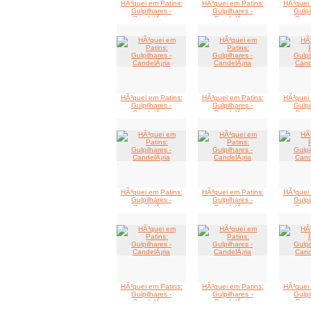
HÃ³quei em Patins:
HÃ³quei em Patins:
HÃ³quei 
Gulpilhares -
Gulpilhares -
Gulpi
CandelÃ¡ria
CandelÃ¡ria
Cand
HÃ³quei em Patins:
HÃ³quei em Patins:
HÃ³quei 
Gulpilhares -
Gulpilhares -
Gulpi
CandelÃ¡ria
CandelÃ¡ria
Cand
HÃ³quei em Patins:
HÃ³quei em Patins:
HÃ³quei 
Gulpilhares -
Gulpilhares -
Gulpi
CandelÃ¡ria
CandelÃ¡ria
Cand
HÃ³quei em Patins:
HÃ³quei em Patins:
HÃ³quei 
Gulpilhares -
Gulpilhares -
Gulpi
CandelÃ¡ria
CandelÃ¡ria
Cand