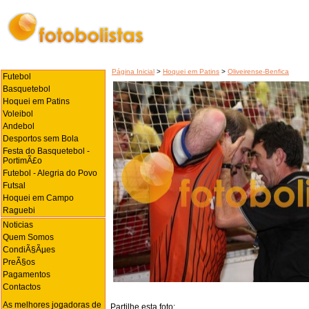
Página Inicial
>
Hoquei em Patins
>
Oliveirense-Benfica
Futebol
Basquetebol
Hoquei em Patins
Voleibol
Andebol
Desportos sem Bola
Festa do Basquetebol -
PortimÃ£o
Futebol - Alegria do Povo
Futsal
Hoquei em Campo
Raguebi
Noticias
Quem Somos
CondiÃ§Ãµes
PreÃ§os
Pagamentos
Contactos
As melhores jogadoras de
Partilhe esta foto: