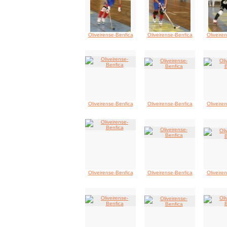
Oliveirense-Benfica
Oliveirense-Benfica
Oliveire
Oliveirense-Benfica
Oliveirense-Benfica
Oliveire
Oliveirense-Benfica
Oliveirense-Benfica
Oliveire