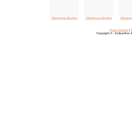
Oliveirense-Benfica
Oliveirense-Benfica
Oliveire
Quem Somos
|
Copyright © - Eclipsolhar 