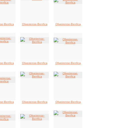
nse-Benfica
Oliveirense-Benfica
Oliveirense-Benfica
nse-Benfica
Oliveirense-Benfica
Oliveirense-Benfica
nse-Benfica
Oliveirense-Benfica
Oliveirense-Benfica