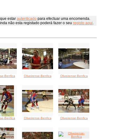
que estar
autenticado
para efectuar uma encomenda.
inda não esta registado poderá fazer o seu
registo aqui
.
nse-Benfica
Oliveirense-Benfica
Oliveirense-Benfica
nse-Benfica
Oliveirense-Benfica
Oliveirense-Benfica