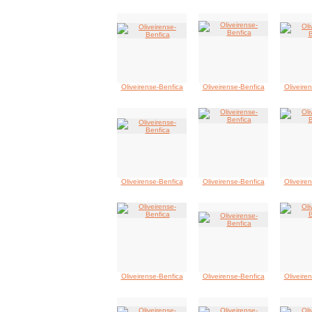
Oliveirense-Benfica
Oliveirense-Benfica
Oliveire
Oliveirense-Benfica
Oliveirense-Benfica
Oliveire
Oliveirense-Benfica
Oliveirense-Benfica
Oliveire