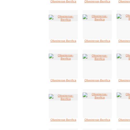
Oliveirense-Benfica
Oliveirense-Benfica
Oliveire
Oliveirense-Benfica
Oliveirense-Benfica
Oliveire
Oliveirense-Benfica
Oliveirense-Benfica
Oliveire
Oliveirense-Benfica
Oliveirense-Benfica
Oliveire