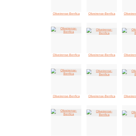
Oliveirense-Benfica
Oliveirense-Benfica
Oliveire
Oliveirense-Benfica
Oliveirense-Benfica
Oliveire
Oliveirense-Benfica
Oliveirense-Benfica
Oliveire