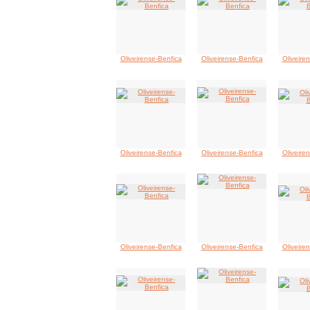
Oliveirense-Benfica
Oliveirense-Benfica
Oliveire
Oliveirense-Benfica
Oliveirense-Benfica
Oliveire
Oliveirense-Benfica
Oliveirense-Benfica
Oliveire