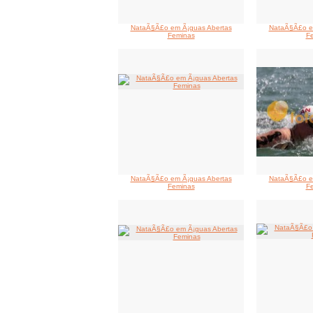
NataÃ§Ã£o em Ã¡guas Abertas
NataÃ§Ã£o e
Feminas
F
NataÃ§Ã£o em Ã¡guas Abertas
NataÃ§Ã£o e
Feminas
F