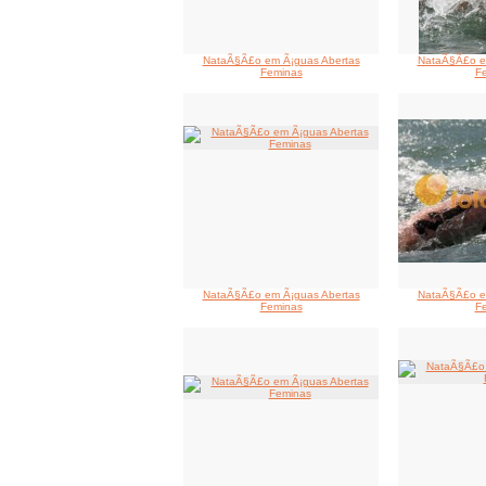
NataÃ§Ã£o em Ã¡guas Abertas
NataÃ§Ã£o e
Feminas
F
NataÃ§Ã£o em Ã¡guas Abertas
NataÃ§Ã£o e
Feminas
F