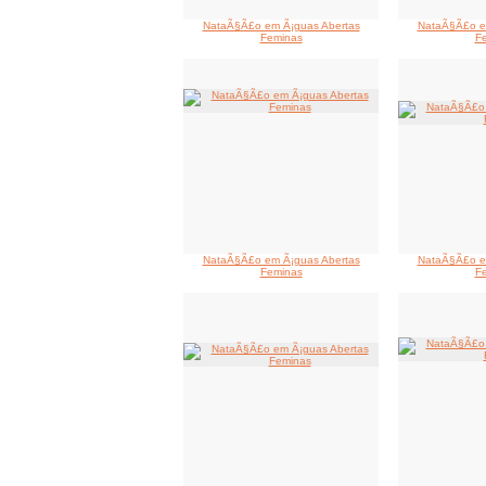
NataÃ§Ã£o em Ã¡guas Abertas
NataÃ§Ã£o e
Feminas
F
NataÃ§Ã£o em Ã¡guas Abertas
NataÃ§Ã£o e
Feminas
F