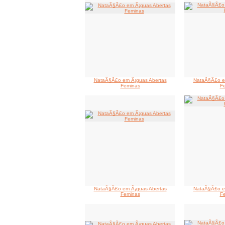
NataÃ§Ã£o em Ã¡guas Abertas
NataÃ§Ã£o e
Feminas
F
NataÃ§Ã£o em Ã¡guas Abertas
NataÃ§Ã£o e
Feminas
F