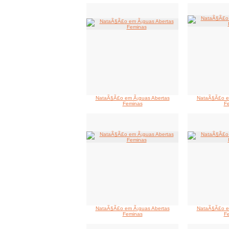
NataÃ§Ã£o em Ã¡guas Abertas
NataÃ§Ã£o e
Feminas
F
NataÃ§Ã£o em Ã¡guas Abertas
NataÃ§Ã£o e
Feminas
F