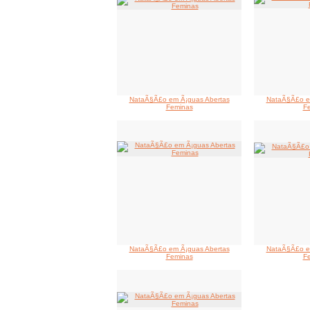
NataÃ§Ã£o em Ã¡guas Abertas
NataÃ§Ã£o e
Feminas
F
NataÃ§Ã£o em Ã¡guas Abertas
NataÃ§Ã£o e
Feminas
F