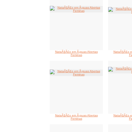
NataÃ§Ã£o em Ã¡guas Abertas
NataÃ§Ã£o e
Feminas
F
NataÃ§Ã£o em Ã¡guas Abertas
NataÃ§Ã£o e
Feminas
F