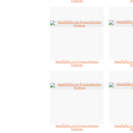
Feminas
F
NataÃ§Ã£o em Ã¡guas Abertas
NataÃ§Ã£o e
Feminas
F
NataÃ§Ã£o em Ã¡guas Abertas
NataÃ§Ã£o e
Feminas
F